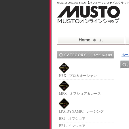
MUSTO ONLINE SHOP【パフォーマンスセイルクラ
ホー
HPX - プロ＆オーシャン
MPX - オフショア＆レース
LPX DYNAMIC - レーシング
BR2 - オフショア
BR1 - インショア