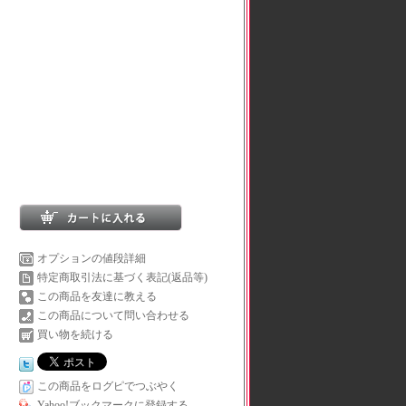
オプションの値段詳細
特定商取引法に基づく表記(返品等)
この商品を友達に教える
この商品について問い合わせる
買い物を続ける
この商品をログピでつぶやく
Yahoo!ブックマークに登録する