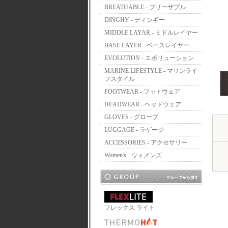
BREATHABLE - ブリーザブル
DINGHY - ディンギー
MIDDLE LAYAR - ミドルレイヤー
BASE LAYER - ベースレイヤー
EVOLUTION - エボリューション
MARINE LIFESTYLE - マリンライ
フスタイル
FOOTWEAR - フットウェア
HEADWEAR - ヘッドウェア
GLOVES - グローブ
LUGGAGE - ラゲージ
ACCESSORIES - アクセサリー
Women's - ウィメンズ
フレックス ライト