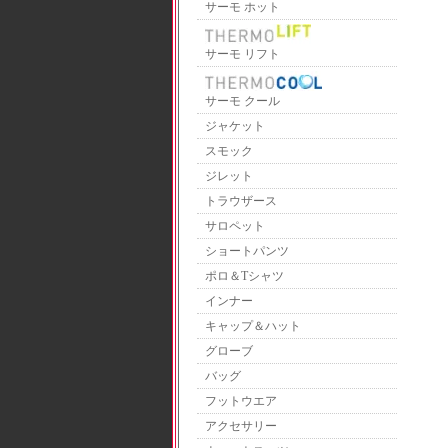
サーモ ホット
サーモ リフト
サーモ クール
ジャケット
スモック
ジレット
トラウザース
サロペット
ショートパンツ
ポロ＆Tシャツ
インナー
キャップ＆ハット
グローブ
バッグ
フットウエア
アクセサリー