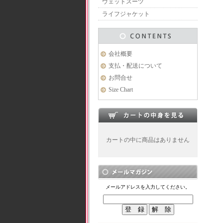
ウェットスーツ
ライフジャケット
会社概要
支払・配送について
お問合せ
Size Chart
カートの中に商品はありません
メールアドレスを入力してください。