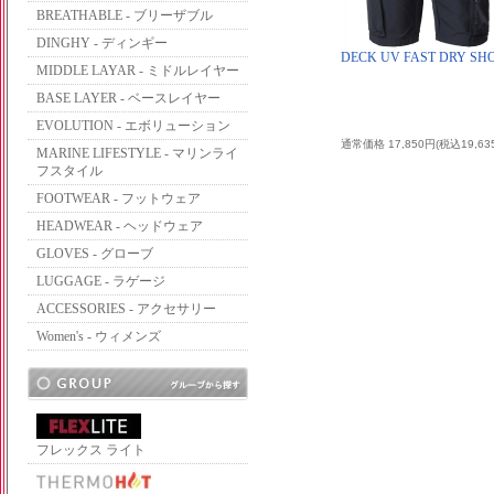
BREATHABLE - ブリーザブル
DINGHY - ディンギー
DECK UV FAST DRY SH
MIDDLE LAYAR - ミドルレイヤー
BASE LAYER - ベースレイヤー
EVOLUTION - エボリューション
通常価格 17,850円(税込19,63
MARINE LIFESTYLE - マリンライ
フスタイル
FOOTWEAR - フットウェア
HEADWEAR - ヘッドウェア
GLOVES - グローブ
LUGGAGE - ラゲージ
ACCESSORIES - アクセサリー
Women's - ウィメンズ
フレックス ライト