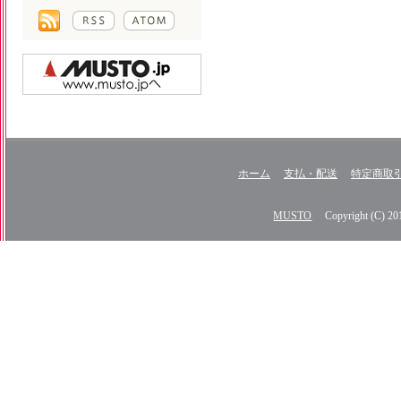
ホーム
支払・配送
特定商取
MUSTO
Copyright (C) 2