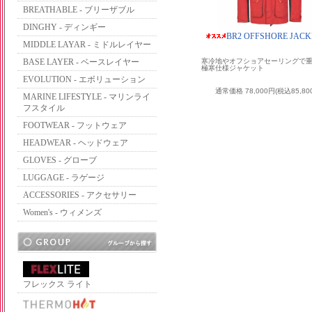
BREATHABLE - ブリーザブル
DINGHY - ディンギー
BR2 OFFSHORE JACKE
MIDDLE LAYAR - ミドルレイヤー
BASE LAYER - ベースレイヤー
寒冷地やオフショアセーリングで
極寒仕様ジャケット
EVOLUTION - エボリューション
通常価格 78,000円(税込85,80
MARINE LIFESTYLE - マリンライ
フスタイル
FOOTWEAR - フットウェア
HEADWEAR - ヘッドウェア
GLOVES - グローブ
LUGGAGE - ラゲージ
ACCESSORIES - アクセサリー
Women's - ウィメンズ
フレックス ライト