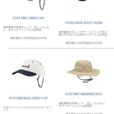
FAST DRY CREW CAP
EVOLUTION RACE VISOR
速乾素材の快適キャップ 涼しくムレな
い サマーセーリングには必需品
速乾素材のサンバイザー セーリング中に
髪の毛が気になる女性セイラーには必需品
通常価格 6,000円(税込6,600円)
通常価格 3,200円(税込3,520円)
FAST DRY BRIMMED HAT
EVO ORIGINAL CREW CAP
速乾素材の快適ハット 涼しくムレない
サマーセーリングには必需品
エボリューション オリジナル クルー キャ
ップ