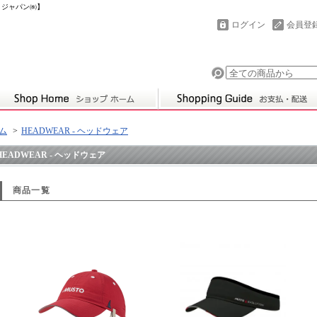
フトジャパン㈱】
ログイン
会員登
ム
>
HEADWEAR - ヘッドウェア
HEADWEAR - ヘッドウェア
商品一覧