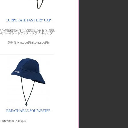
CORPORATE FAST DRY CAP
UV保護機能を備えた速乾性のあるロゴ無し
のコーポレートファストドライ キャップ
通常価格 5,000円(税込5,500円)
BREATHABLE SOU'WESTER
日本の梅雨に必需品