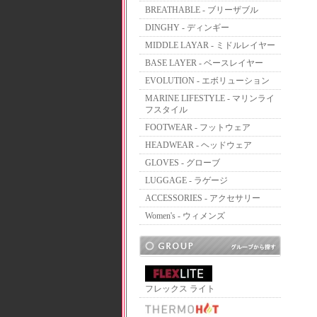
BREATHABLE - ブリーザブル
DINGHY - ディンギー
MIDDLE LAYAR - ミドルレイヤー
BASE LAYER - ベースレイヤー
EVOLUTION - エボリューション
MARINE LIFESTYLE - マリンライ
フスタイル
FOOTWEAR - フットウェア
HEADWEAR - ヘッドウェア
GLOVES - グローブ
LUGGAGE - ラゲージ
ACCESSORIES - アクセサリー
Women's - ウィメンズ
フレックス ライト