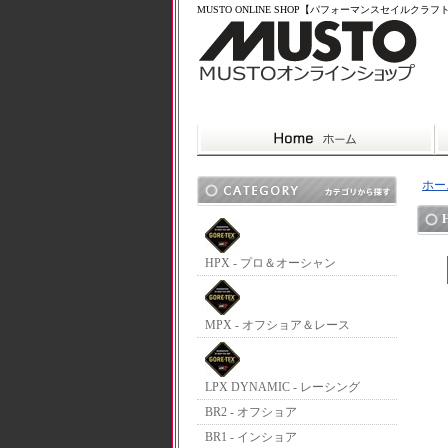
MUSTO ONLINE SHOP【パフォーマンスセイルクラ
ホー
HPX - プロ＆オーシャン
MPX - オフショア＆レース
LPX DYNAMIC - レーシング
BR2 - オフショア
BR1 - インショア