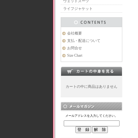
ウェットスーツ
ライフジャケット
会社概要
支払・配送について
お問合せ
Size Chart
カートの中に商品はありません
メールアドレスを入力してください。