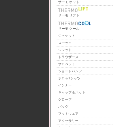
サーモ ホット
サーモ リフト
サーモ クール
ジャケット
スモック
ジレット
トラウザース
サロペット
ショートパンツ
ポロ＆Tシャツ
インナー
キャップ＆ハット
グローブ
バッグ
フットウエア
アクセサリー