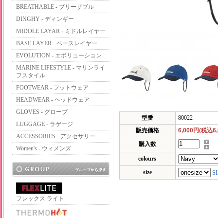
BREATHABLE - ブリーザブル
DINGHY - ディンギー
MIDDLE LAYAR - ミドルレイヤー
BASE LAYER - ベースレイヤー
EVOLUTION - エボリューション
MARINE LIFESTYLE - マリンライ
フスタイル
FOOTWEAR - フットウェア
HEADWEAR - ヘッドウェア
GLOVES - グローブ
型番
80022
LUGGAGE - ラゲージ
販売価格
6,000円(税込6,
ACCESSORIES - アクセサリー
購入数
Women's - ウィメンズ
colours
size
S
フレックス ライト