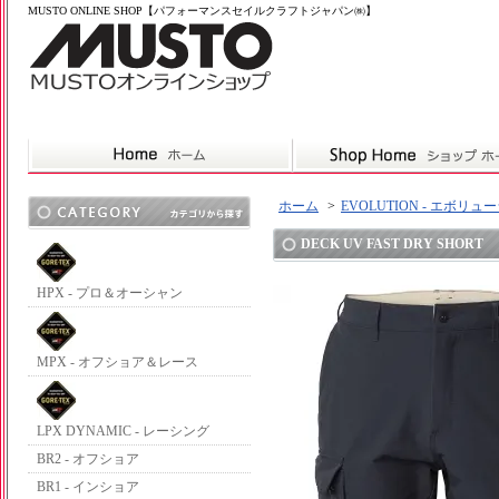
MUSTO ONLINE SHOP【パフォーマンスセイルクラフトジャパン㈱】
ホーム
>
EVOLUTION - エボリュ
DECK UV FAST DRY SHORT
HPX - プロ＆オーシャン
MPX - オフショア＆レース
LPX DYNAMIC - レーシング
BR2 - オフショア
BR1 - インショア