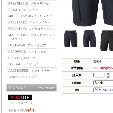
BREATHABLE - ブリーザブル
DINGHY - ディンギー
MIDDLE LAYAR - ミドルレイヤー
BASE LAYER - ベースレイヤー
EVOLUTION - エボリューション
MARINE LIFESTYLE - マリンライ
フスタイル
FOOTWEAR - フットウェア
HEADWEAR - ヘッドウェア
GLOVES - グローブ
型番
82000
LUGGAGE - ラゲージ
販売価格
17,850円(税込
ACCESSORIES - アクセサリー
購入数
Women's - ウィメンズ
colours
size
SIZE 
フレックス ライト