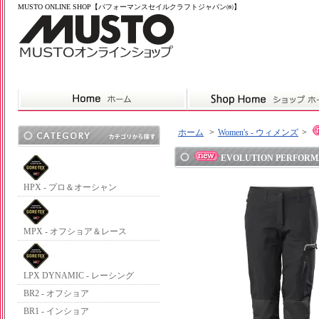
MUSTO ONLINE SHOP【パフォーマンスセイルクラフトジャパン㈱】
ホーム
>
Women's - ウィメンズ
>
EVOLUTION PERFORMAN
HPX - プロ＆オーシャン
MPX - オフショア＆レース
LPX DYNAMIC - レーシング
BR2 - オフショア
BR1 - インショア