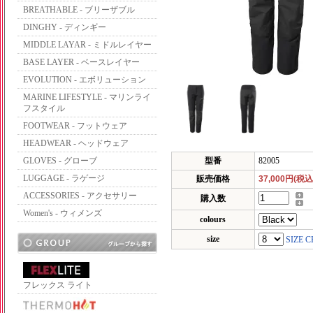
BREATHABLE - ブリーザブル
DINGHY - ディンギー
MIDDLE LAYAR - ミドルレイヤー
BASE LAYER - ベースレイヤー
EVOLUTION - エボリューション
MARINE LIFESTYLE - マリンライ
フスタイル
FOOTWEAR - フットウェア
HEADWEAR - ヘッドウェア
GLOVES - グローブ
型番
82005
LUGGAGE - ラゲージ
販売価格
37,000円(税込
ACCESSORIES - アクセサリー
購入数
Women's - ウィメンズ
colours
size
SIZE 
フレックス ライト