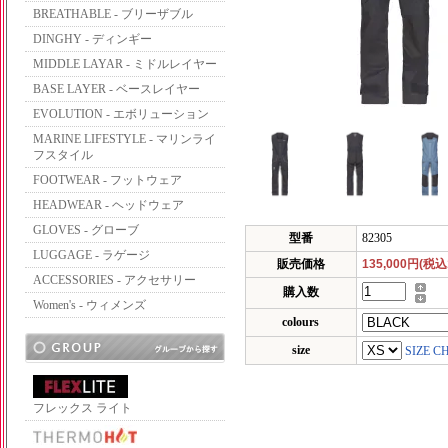
BREATHABLE - ブリーザブル
DINGHY - ディンギー
MIDDLE LAYAR - ミドルレイヤー
BASE LAYER - ベースレイヤー
EVOLUTION - エボリューション
MARINE LIFESTYLE - マリンライ
フスタイル
FOOTWEAR - フットウェア
HEADWEAR - ヘッドウェア
GLOVES - グローブ
型番
82305
LUGGAGE - ラゲージ
販売価格
135,000円(税込
ACCESSORIES - アクセサリー
購入数
Women's - ウィメンズ
colours
size
SIZE C
フレックス ライト