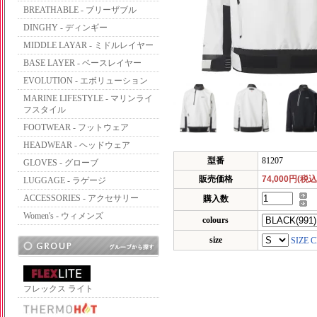
BREATHABLE - ブリーザブル
DINGHY - ディンギー
MIDDLE LAYAR - ミドルレイヤー
BASE LAYER - ベースレイヤー
EVOLUTION - エボリューション
MARINE LIFESTYLE - マリンライ
フスタイル
FOOTWEAR - フットウェア
HEADWEAR - ヘッドウェア
型番
81207
GLOVES - グローブ
販売価格
74,000円(税込
LUGGAGE - ラゲージ
ACCESSORIES - アクセサリー
購入数
Women's - ウィメンズ
colours
size
SIZE 
フレックス ライト