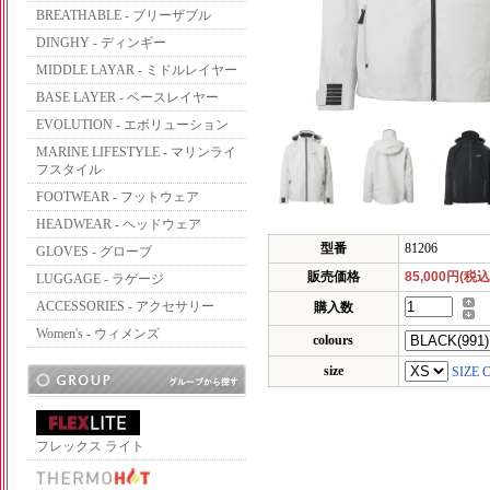
BREATHABLE - ブリーザブル
DINGHY - ディンギー
MIDDLE LAYAR - ミドルレイヤー
BASE LAYER - ベースレイヤー
EVOLUTION - エボリューション
MARINE LIFESTYLE - マリンライ
フスタイル
FOOTWEAR - フットウェア
HEADWEAR - ヘッドウェア
型番
81206
GLOVES - グローブ
販売価格
85,000円(税込
LUGGAGE - ラゲージ
ACCESSORIES - アクセサリー
購入数
Women's - ウィメンズ
colours
size
SIZE 
フレックス ライト