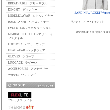
BREATHABLE - ブリーザブル
DINGHY - ディンギー
SARDINIA JACKET Women'
MIDDLE LAYAR - ミドルレイヤー
BASE LAYER - ベースレイヤー
サルディニア BR1 ジャケット
EVOLUTION - エボリューション
通常価格 33,500円(税込36,85
MARINE LIFESTYLE - マリンライ
フスタイル
FOOTWEAR - フットウェア
HEADWEAR - ヘッドウェア
GLOVES - グローブ
LUGGAGE - ラゲージ
ACCESSORIES - アクセサリー
Women's - ウィメンズ
フレックス ライト