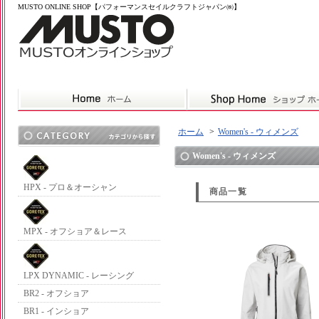
MUSTO ONLINE SHOP【パフォーマンスセイルクラフトジャパン㈱】
ホーム
>
Women's - ウィメンズ
Women's - ウィメンズ
HPX - プロ＆オーシャン
商品一覧
MPX - オフショア＆レース
LPX DYNAMIC - レーシング
BR2 - オフショア
BR1 - インショア