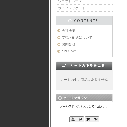
ウェットスーツ
ライフジャケット
会社概要
支払・配送について
お問合せ
Size Chart
カートの中に商品はありません
メールアドレスを入力してください。