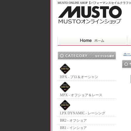
MUSTO ONLINE SHOP【パフォーマンスセイルクラ
ホー
HPX - プロ＆オーシャン
MPX - オフショア＆レース
LPX DYNAMIC - レーシング
BR2 - オフショア
BR1 - インショア