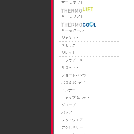
サーモ ホット
サーモ リフト
サーモ クール
ジャケット
スモック
ジレット
トラウザース
サロペット
ショートパンツ
ポロ＆Tシャツ
インナー
キャップ＆ハット
グローブ
バッグ
フットウエア
アクセサリー