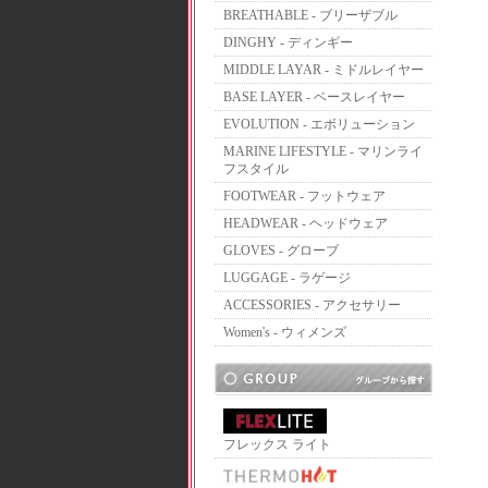
BREATHABLE - ブリーザブル
DINGHY - ディンギー
MIDDLE LAYAR - ミドルレイヤー
BASE LAYER - ベースレイヤー
EVOLUTION - エボリューション
MARINE LIFESTYLE - マリンライ
フスタイル
FOOTWEAR - フットウェア
HEADWEAR - ヘッドウェア
GLOVES - グローブ
LUGGAGE - ラゲージ
ACCESSORIES - アクセサリー
Women's - ウィメンズ
フレックス ライト