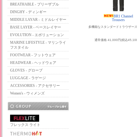
BREATHABLE - ブリーザブル
DINGHY - ディンギー
BR1 Channel
MIDDLE LAYAR - ミドルレイヤー
Trousers
BASE LAYER - ベースレイヤー
多機能なスタンダードトラウザー
EVOLUTION - エボリューション
通常価格 41,000円(税込45,10
MARINE LIFESTYLE - マリンライ
フスタイル
FOOTWEAR - フットウェア
HEADWEAR - ヘッドウェア
GLOVES - グローブ
LUGGAGE - ラゲージ
ACCESSORIES - アクセサリー
Women's - ウィメンズ
フレックス ライト