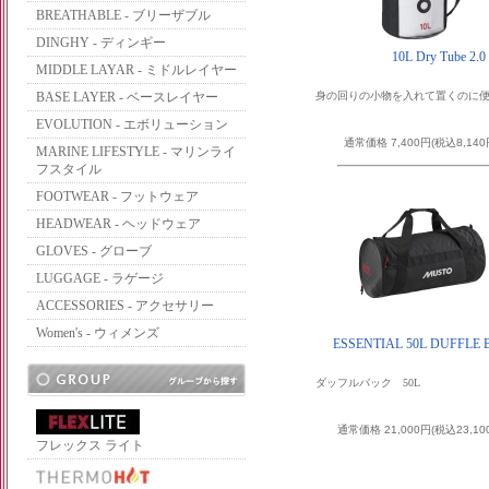
BREATHABLE - ブリーザブル
DINGHY - ディンギー
10L Dry Tube 2.0
MIDDLE LAYAR - ミドルレイヤー
BASE LAYER - ベースレイヤー
身の回りの小物を入れて置くのに便利
EVOLUTION - エボリューション
通常価格 7,400円(税込8,140
MARINE LIFESTYLE - マリンライ
フスタイル
FOOTWEAR - フットウェア
HEADWEAR - ヘッドウェア
GLOVES - グローブ
LUGGAGE - ラゲージ
ACCESSORIES - アクセサリー
Women's - ウィメンズ
ESSENTIAL 50L DUFFLE
ダッフルバック 50L
通常価格 21,000円(税込23,10
フレックス ライト