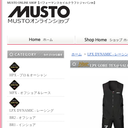
MUSTO ONLINE SHOP【パフォーマンスセイルクラフトジャパン㈱】
ホーム
>
LPX DYNAMIC - レーシ
LPX GORE-TEX@ SALO
HPX - プロ＆オーシャン
MPX - オフショア＆レース
LPX DYNAMIC - レーシング
BR2 - オフショア
BR1 - インショア