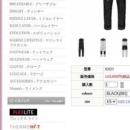
BREATHABLE - ブリーザブル
DINGHY - ディンギー
MIDDLE LAYAR - ミドルレイヤー
BASE LAYER - ベースレイヤー
EVOLUTION - エボリューション
MARINE LIFESTYLE - マリンライ
フスタイル
FOOTWEAR - フットウェア
HEADWEAR - ヘッドウェア
GLOVES - グローブ
型番
82623
LUGGAGE - ラゲージ
販売価格
115,000円(税込
ACCESSORIES - アクセサリー
購入数
Women's - ウィメンズ
colours
size
SIZE C
フレックス ライト