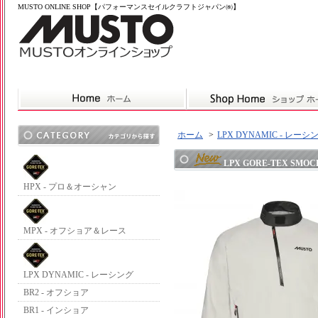
MUSTO ONLINE SHOP【パフォーマンスセイルクラフトジャパン㈱】
ホーム
>
LPX DYNAMIC - レーシ
LPX GORE-TEX SMOCK
HPX - プロ＆オーシャン
MPX - オフショア＆レース
LPX DYNAMIC - レーシング
BR2 - オフショア
BR1 - インショア